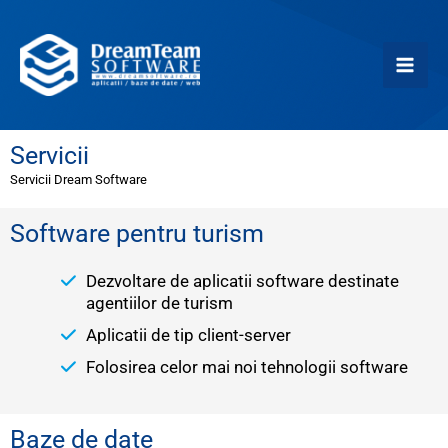
Skip
Mai
to
content
Men
Servicii
Servicii Dream Software
Software pentru turism
Dezvoltare de aplicatii software destinate
agentiilor de turism
Aplicatii de tip client-server
Folosirea celor mai noi tehnologii software
Baze de date