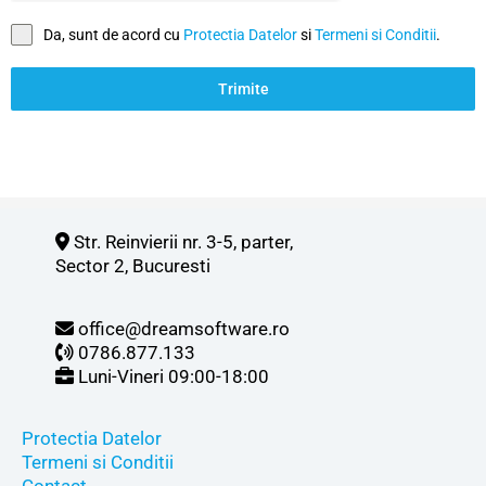
Da, sunt de acord cu
Protectia Datelor
si
Termeni si Conditii
.
Trimite
Str. Reinvierii nr. 3-5, parter,
Sector 2, Bucuresti
office@dreamsoftware.ro
0786.877.133
Luni-Vineri 09:00-18:00
Protectia Datelor
Termeni si Conditii